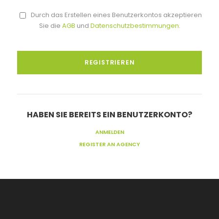
Durch das Erstellen eines Benutzerkontos akzeptieren
Sie die
AGB
und
Datenschutzbestimmungen
.
HABEN SIE BEREITS EIN BENUTZERKONTO?
ANMELDEN
REGISTER AN AGENCY