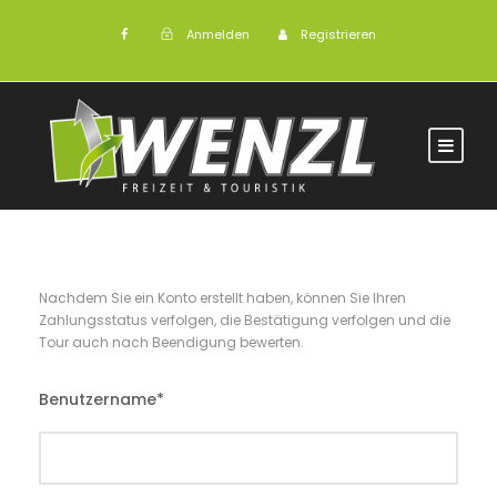
Anmelden
Registrieren
Nachdem Sie ein Konto erstellt haben, können Sie Ihren
Zahlungsstatus verfolgen, die Bestätigung verfolgen und die
Tour auch nach Beendigung bewerten.
Benutzername
*