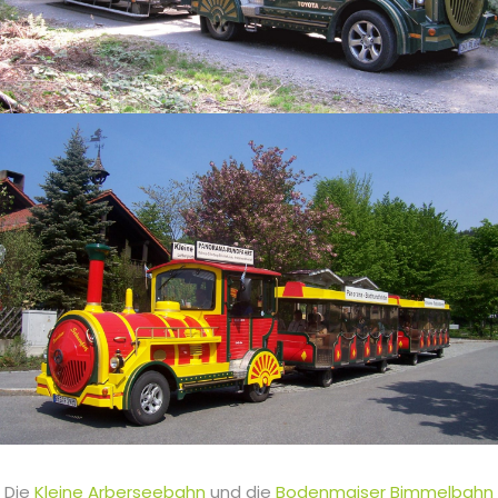
Die
Kleine Arberseebahn
und die
Bodenmaiser Bimmelbahn