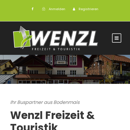
Anmelden
Registrieren
Ihr Buspartner aus Bodenmais
Wenzl Freizeit &
Touristik